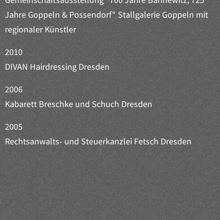
Gemeinschaftsausstellung "700 Jahre Bannewitz, 725
Jahre Goppeln & Possendorf" Stallgalerie Goppeln mit
regionaler Künstler
2010
DIVAN Hairdressing Dresden
2006
Kabarett Breschke und Schuch Dresden
2005
Rechtsanwalts- und Steuerkanzlei Fetsch Dresden